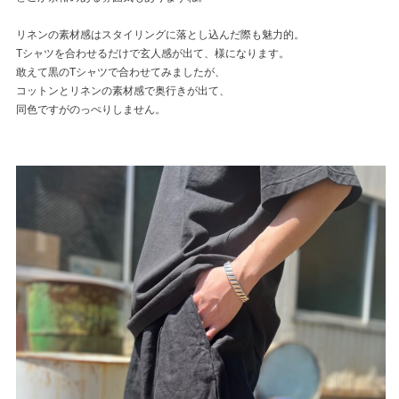
リネンの素材感はスタイリングに落とし込んだ際も魅力的。
Tシャツを合わせるだけで玄人感が出て、様になります。
敢えて黒のTシャツで合わせてみましたが、
コットンとリネンの素材感で奥行きが出て、
同色ですがのっぺりしません。