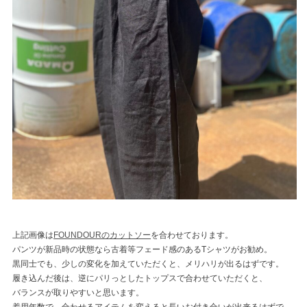
上記画像は
FOUNDOURのカットソー
を合わせております。
パンツが新品時の状態なら古着等フェード感のあるTシャツがお勧め。
黒同士でも、少しの変化を加えていただくと、メリハリが出るはずです。
履き込んだ後は、逆にパリっとしたトップスで合わせていただくと、
バランスが取りやすいと思います。
着用年数で、合わせるアイテムを変えると長いお付き合いが出来るはずで