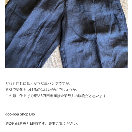
どれも同じに見えがちな黒パンツですが、
素材で変化をつけるのははいががでしょうか。
この顔、仕上げで税込3万円未満は企業努力の賜物だと思います。
doo-bop Shop Blo
週2更新(週央と日曜)です。是非ご覧ください。