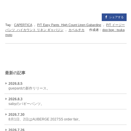
シェアする
Tag :
CAPERTICA
，
P/T Easy Pants_High Count Linen Gabardine
，
P/T イージー
パンツ_ハイカウント リネン ギャバジン
，
カペルチカ
作成者 :
doo-bop : tsuka
moto
最新の記事
2026.8.5
guepardの新作リリース。
2026.8.3
sabyのバギーパンツ。
2026.7.30
8月1日、2日はAUBERGE 2027SS order fair。
2026.7.26