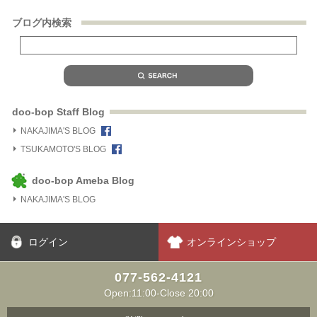
ブログ内検索
doo-bop Staff Blog
NAKAJIMA'S BLOG
TSUKAMOTO'S BLOG
doo-bop Ameba Blog
NAKAJIMA'S BLOG
ログイン
オンラインショップ
077-562-4121
Open:11:00-Close 20:00