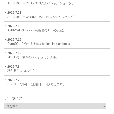
AUBERGE × CHANGESのスペシャルショーツ。
2026.7.23
AUBERGE × WORNCRAFT.のスペシャルバッグ。
2026.7.19
AMIACALVA Easy Bag新色のAzuki(小豆)。
2026.7.16
EuroSCHIRMの折り畳み傘Light trek umbrella。
2026.7.12
MOTOの一枚革のメッシュサンダル。
2026.7.8
秋冬初手はsabyから。
2026.7.2
USED T 7月4日（土曜日）～販売します。
アーカイブ