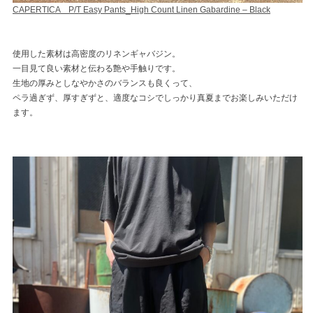
CAPERTICA P/T Easy Pants_High Count Linen Gabardine – Black
使用した素材は高密度のリネンギャバジン。
一目見て良い素材と伝わる艶や手触りです。
生地の厚みとしなやかさのバランスも良くって、
ペラ過ぎず、厚すぎずと、適度なコシでしっかり真夏までお楽しみいただけ
ます。