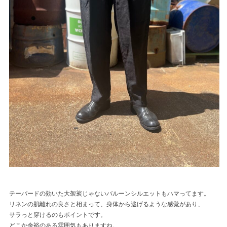
テーパードの効いた大袈裟じゃないバルーンシルエットもハマってます。
リネンの肌離れの良さと相まって、身体から逃げるような感覚があり、
サラっと穿けるのもポイントです。
どこか余裕のある雰囲気もありますね。