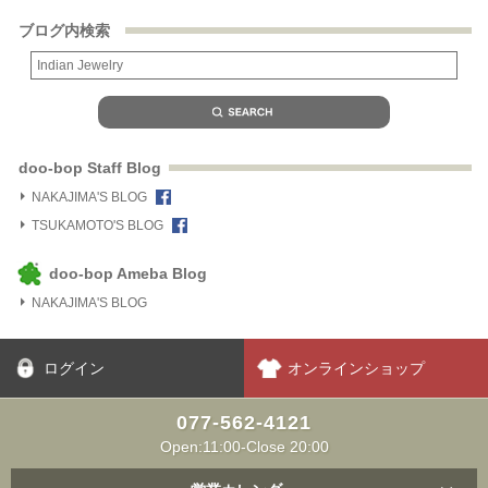
ブログ内検索
doo-bop Staff Blog
NAKAJIMA'S BLOG
TSUKAMOTO'S BLOG
doo-bop Ameba Blog
NAKAJIMA'S BLOG
ログイン
オンラインショップ
077-562-4121
Open:11:00-Close 20:00