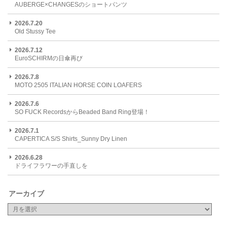
AUBERGE×CHANGESのショートパンツ
2026.7.20
Old Stussy Tee
2026.7.12
EuroSCHIRMの日傘再び
2026.7.8
MOTO 2505 ITALIAN HORSE COIN LOAFERS
2026.7.6
SO FUCK RecordsからBeaded Band Ring登場！
2026.7.1
CAPERTICA S/S Shirts_Sunny Dry Linen
2026.6.28
ドライフラワーの手直しを
アーカイブ