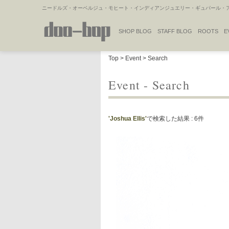
ニードルズ・オーベルジュ・モヒート・インディアンジュエリー・ギュパール・アミ
SHOP BLOG
STAFF BLOG
ROOTS
E
NAKAJIMA'S BLOG
TSUKAMOTO'S BLOG
Top
>
Event
> Search
Event - Search
'Joshua Ellis'
で検索した結果 : 6件