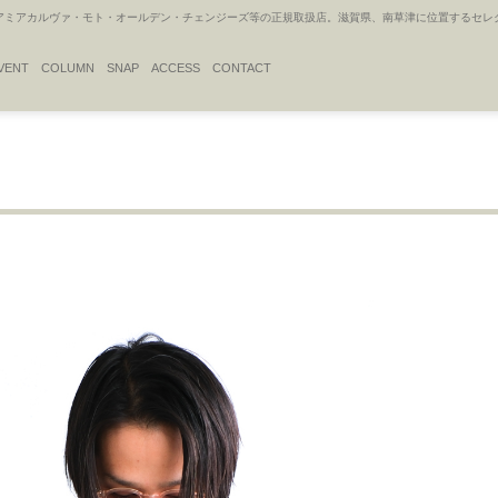
アカルヴァ・モト・オールデン・チェンジーズ等の正規取扱店。滋賀県、南草津に位置するセレクトシ
VENT
COLUMN
SNAP
ACCESS
CONTACT