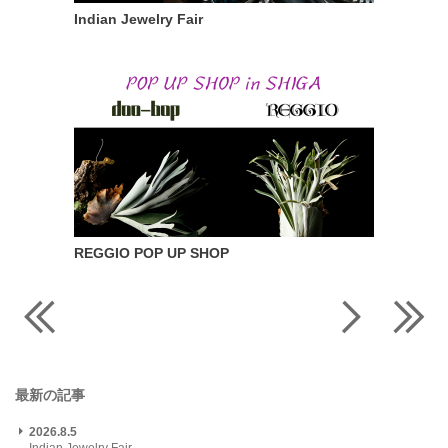
Indian Jewelry Fair
REGGIO POP UP SHOP
最新の記事
2026.8.5