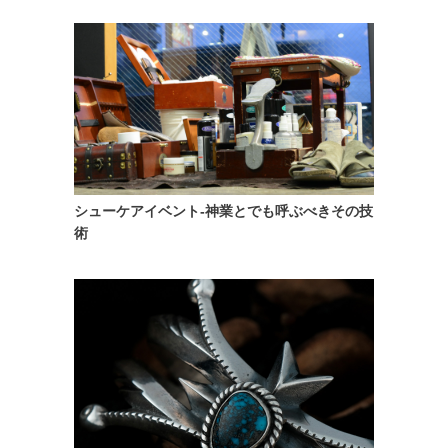
シューケアイベント-神業とでも呼ぶべきその技
術