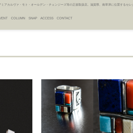
アカルヴァ・モト・オールデン・チェンジーズ等の正規取扱店。滋賀県、南草津に位置するセレクトシ
VENT
COLUMN
SNAP
ACCESS
CONTACT