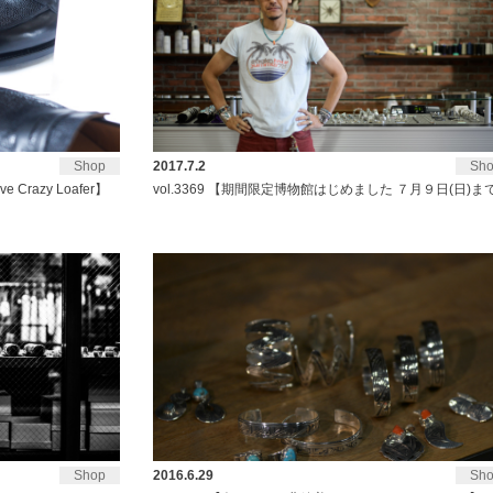
Shop
2017.7.2
Sh
e Crazy Loafer】
vol.3369 【期間限定博物館はじめました ７月９日(日)ま
Shop
2016.6.29
Sh