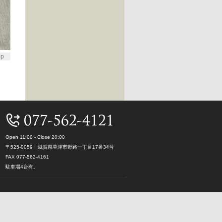
op
Open 11:00 - Close 20:00
〒525-0059 滋賀県草津市野路一丁目17番34号
FAX 077-562-4161
駐車場4台有。