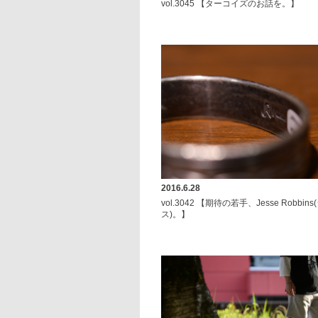
vol.3045 【ターコイズのお話を。】
2016.6.28
vol.3042 【期待の若手、Jesse Robb
ス)。】