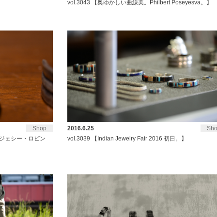
vol.3043 【奥ゆかしい曲線美。Philbert Poseyesva。】
Shop
2016.6.25
Sh
ins(ジェシー・ロビン
vol.3039 【Indian Jewelry Fair 2016 初日。】