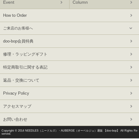
Event
Column
How to Order
ご来店のお客様へ
doo-bop会員特典
修理・ラッピングギフト
特定商取引に関する表記
返品・交換について
Privacy Policy
アクセスマップ
お問い合わせ
Copyright © 2014
NEEDLES（ニードルズ）・AUBERGE（オーベルジュ）通販 【doo-bop】
All Rights Re
served.