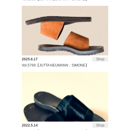
2025.6.17
Shop
Vol.5769【JUTTA NEUMANN：SIMONE】
2022.5.14
Shop