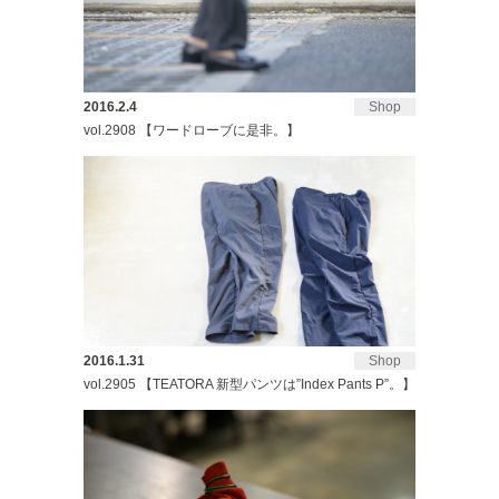
2016.2.4
Shop
vol.2908 【ワードローブに是非。】
2016.1.31
Shop
vol.2905 【TEATORA 新型パンツは”Index Pants P”。】