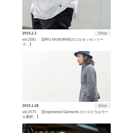
2015.2.3
Shop
vol.2581 【BRU NA BOINNEのコルカッセシリー
ズ。】
2015.1.28
Shop
vol.2575 【Engineered Garments のトロピカルウー
ル素材。】