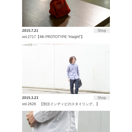
2015.7.21
Shop
vol.2717【4th PROTOTYPE “Haight”】
2015.3.23
Shop
vol.2628 【別注インディビのスタイリング。】