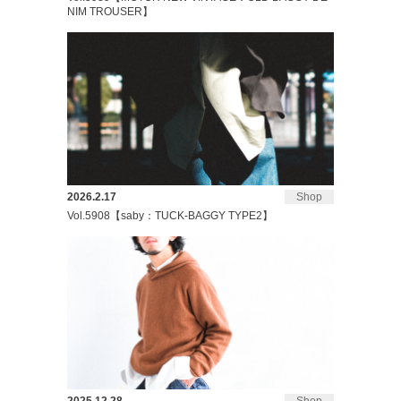
NIM TROUSER】
2026.2.17
Shop
Vol.5908【saby：TUCK-BAGGY TYPE2】