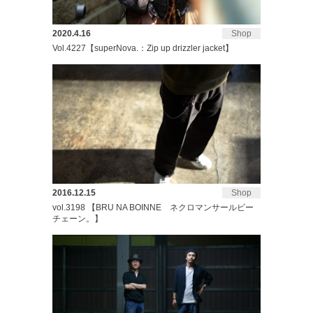
2020.4.16
Shop
Vol.4227【superNova.：Zip up drizzler jacket】
2016.12.15
Shop
vol.3198 【BRU NA BOINNE ネクロマンサールビー
チェーン。】