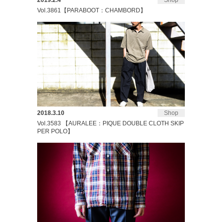
2019.2.4
Shop
Vol.3861【PARABOOT：CHAMBORD】
2018.3.10
Shop
Vol.3583 【AURALEE：PIQUE DOUBLE CLOTH SKIP
PER POLO】