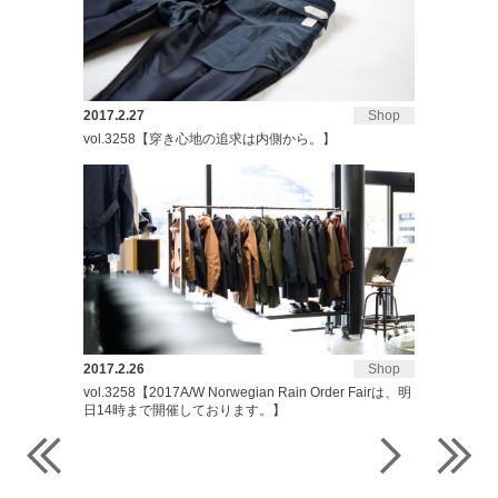
2017.2.27
Shop
vol.3258【穿き心地の追求は内側から。】
2017.2.26
Shop
vol.3258【2017A/W Norwegian Rain Order Fairは、明
日14時まで開催しております。】