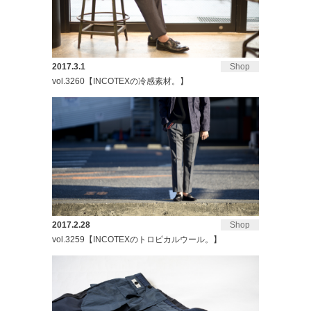
2017.3.1
Shop
vol.3260【INCOTEXの冷感素材。】
2017.2.28
Shop
vol.3259【INCOTEXのトロピカルウール。】