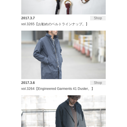
2017.3.7
Shop
vol.3265【お勧めのベルトラインナップ。】
2017.3.6
Shop
vol.3264【Engineered Garments 41 Duster。】