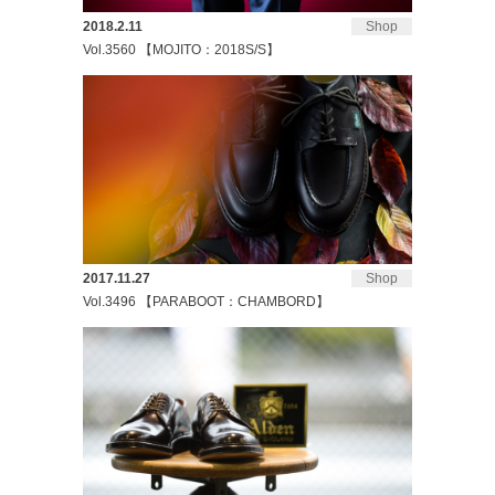
2018.2.11
Shop
Vol.3560 【MOJITO：2018S/S】
2017.11.27
Shop
Vol.3496 【PARABOOT：CHAMBORD】