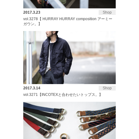
2017.3.23
Shop
vol.3278【 HURRAY HURRAY composition アーミー
ガウン。】
2017.3.14
Shop
vol.3271【INCOTEXと合わせたいトップス。】