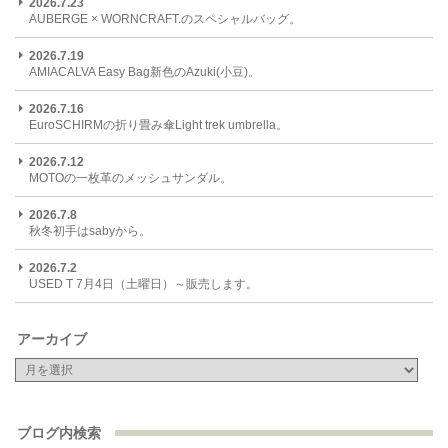
2026.7.23
AUBERGE × WORNCRAFT.のスペシャルバッグ。
2026.7.19
AMIACALVA Easy Bag新色のAzuki(小豆)。
2026.7.16
EuroSCHIRMの折り畳み傘Light trek umbrella。
2026.7.12
MOTOの一枚革のメッシュサンダル。
2026.7.8
秋冬初手はsabyから。
2026.7.2
USED T 7月4日（土曜日）～販売します。
アーカイブ
ブログ内検索