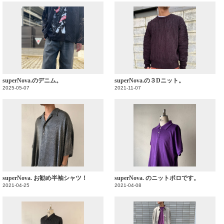
superNova.のデニム。
superNova.の３Dニット。
2025-05-07
2021-11-07
superNova. お勧め半袖シャツ！
superNova. のニットポロです。
2021-04-25
2021-04-08