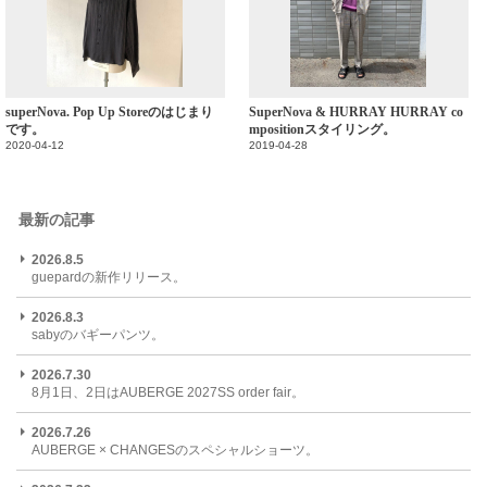
superNova. Pop Up Storeのはじまり
SuperNova & HURRAY HURRAY co
です。
mpositionスタイリング。
2020-04-12
2019-04-28
最新の記事
2026.8.5
guepardの新作リリース。
2026.8.3
sabyのバギーパンツ。
2026.7.30
8月1日、2日はAUBERGE 2027SS order fair。
2026.7.26
AUBERGE × CHANGESのスペシャルショーツ。