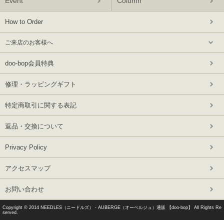
Event
Column
How to Order
ご来店のお客様へ
doo-bop会員特典
修理・ラッピングギフト
特定商取引に関する表記
返品・交換について
Privacy Policy
アクセスマップ
お問い合わせ
Copyright © 2014
NEEDLES（ニードルズ）・AUBERGE（オーベルジュ）通販 【doo-bop】
All Rights Re
served.