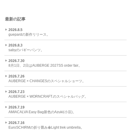
最新の記事
2026.8.5
guepardの新作リリース。
2026.8.3
sabyのバギーパンツ。
2026.7.30
8月1日、2日はAUBERGE 2027SS order fair。
2026.7.26
AUBERGE × CHANGESのスペシャルショーツ。
2026.7.23
AUBERGE × WORNCRAFT.のスペシャルバッグ。
2026.7.19
AMIACALVA Easy Bag新色のAzuki(小豆)。
2026.7.16
EuroSCHIRMの折り畳み傘Light trek umbrella。