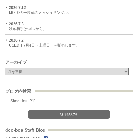
2026.7.12
MOTOの一枚革のメッシュサンダル。
2026.7.8
秋冬初手はsabyから。
2026.7.2
USED T 7月4日（土曜日）～販売します。
アーカイブ
ブログ内検索
doo-bop Staff Blog