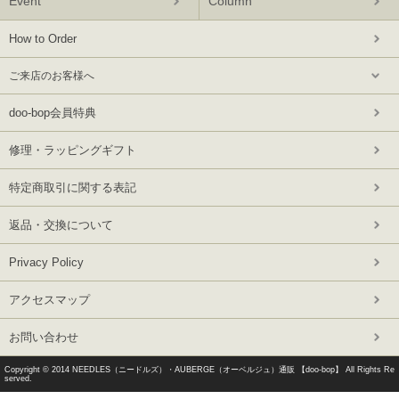
Event
Column
How to Order
ご来店のお客様へ
doo-bop会員特典
修理・ラッピングギフト
特定商取引に関する表記
返品・交換について
Privacy Policy
アクセスマップ
お問い合わせ
Copyright © 2014
NEEDLES（ニードルズ）・AUBERGE（オーベルジュ）通販 【doo-bop】
All Rights Re
served.