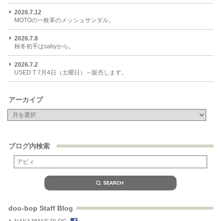
2026.7.12
MOTOの一枚革のメッシュサンダル。
2026.7.8
秋冬初手はsabyから。
2026.7.2
USED T 7月4日（土曜日）～販売します。
アーカイブ
ブログ内検索
doo-bop Staff Blog