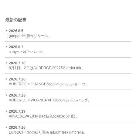
最新の記事
2026.8.5
guepardの新作リリース。
2026.8.3
sabyのバギーパンツ。
2026.7.30
8月1日、2日はAUBERGE 2027SS order fair。
2026.7.26
AUBERGE × CHANGESのスペシャルショーツ。
2026.7.23
AUBERGE × WORNCRAFT.のスペシャルバッグ。
2026.7.19
AMIACALVA Easy Bag新色のAzuki(小豆)。
2026.7.16
EuroSCHIRMの折り畳み傘Light trek umbrella。