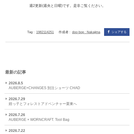
週2更新(週央と日曜)です。是非ご覧ください。
Tag :
1982114251
作成者 :
doo-bop : Nakajima
シェアする
最新の記事
2026.8.5
AUBERGE×CHANGES 別注ショーツ CHAD
2026.7.29
姪っ子とフォレストアドベンチャー栗東へ
2026.7.26
AUBERGE × WORNCRAFT. Tool Bag
2026.7.22