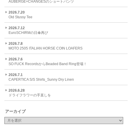
AUBERGE×CHANGESのショートパンツ
2026.7.20
Old Stussy Tee
2026.7.12
EuroSCHIRMの日傘再び
2026.7.8
MOTO 2505 ITALIAN HORSE COIN LOAFERS
2026.7.6
SO FUCK RecordsからBeaded Band Ring登場！
2026.7.1
CAPERTICA S/S Shirts_Sunny Dry Linen
2026.6.28
ドライフラワーの手直しを
アーカイブ