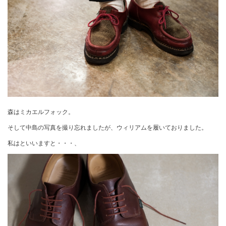
森はミカエルフォック。
そして中島の写真を撮り忘れましたが、ウィリアムを履いておりました。
私はといいますと・・・、