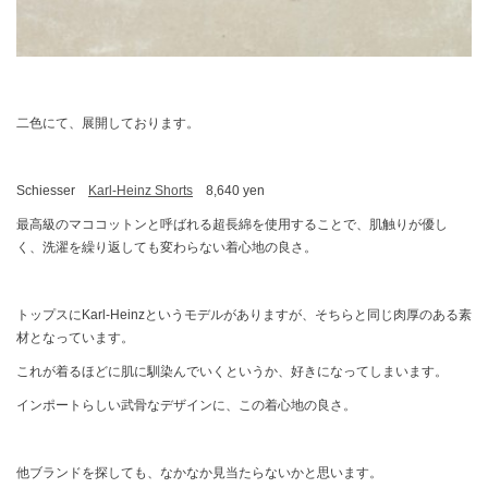
二色にて、展開しております。
Schiesser
Karl-Heinz Shorts
8,640 yen
最高級のマココットンと呼ばれる超長綿を使用することで、肌触りが優し
く、洗濯を繰り返しても変わらない着心地の良さ。
トップスにKarl-Heinzというモデルがありますが、そちらと同じ肉厚のある素
材となっています。
これが着るほどに肌に馴染んでいくというか、好きになってしまいます。
インポートらしい武骨なデザインに、この着心地の良さ。
他ブランドを探しても、なかなか見当たらないかと思います。