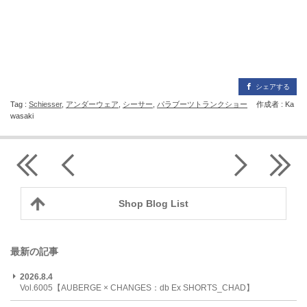
シェアする
Tag :
Schiesser
,
アンダーウェア
,
シーサー
,
パラブーツトランクショー
作成者 : Ka
wasaki
Shop Blog List
最新の記事
2026.8.4
Vol.6005【AUBERGE × CHANGES：db Ex SHORTS_CHAD】