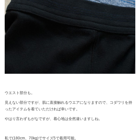
ウエスト部分も。
見えない部分ですが、肌に直接触れるウエアになりますので、コダワリを持
ったアイテムを着ていただければ幸いです。
やはり言わずもがなですが、着心地は全然違いますしね。
私で(180cm、70kg)でサイズ5で着用可能。