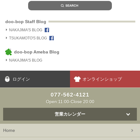
doo-bop Staff Blog
NAKAJIMA'S BLOG
TSUKAMOTO'S BLOG
doo-bop Ameba Blog
NAKAJIMA'S BLOG
ログイン
オンラインショップ
077-562-4121
Open:11:00-Close 20:00
営業カレンダー
Home