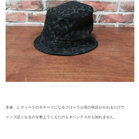
本来、レディースのモチーフになるフローラル等の色目がかわるだけで
メンズぽくなるのを教えてくえたのもネペンテスかも知れません。