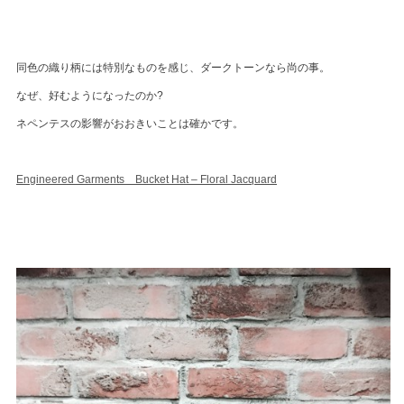
同色の織り柄には特別なものを感じ、ダークトーンなら尚の事。
なぜ、好むようになったのか?
ネペンテスの影響がおおきいことは確かです。
Engineered Garments Bucket Hat – Floral Jacquard