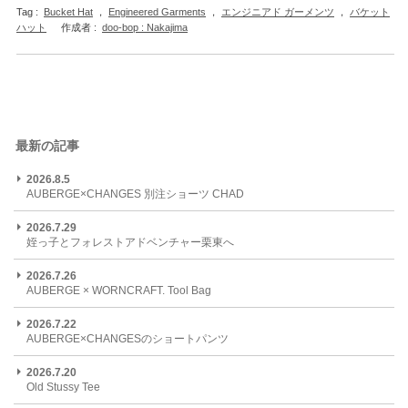
Tag :
Bucket Hat
，
Engineered Garments
，
エンジニアド ガーメンツ
，
バケット
ハット
作成者 :
doo-bop : Nakajima
最新の記事
2026.8.5
AUBERGE×CHANGES 別注ショーツ CHAD
2026.7.29
姪っ子とフォレストアドベンチャー栗東へ
2026.7.26
AUBERGE × WORNCRAFT. Tool Bag
2026.7.22
AUBERGE×CHANGESのショートパンツ
2026.7.20
Old Stussy Tee