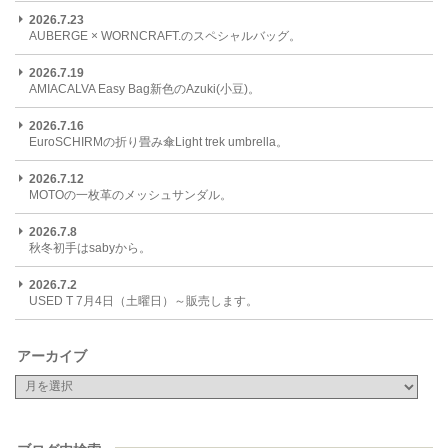
2026.7.23
AUBERGE × WORNCRAFT.のスペシャルバッグ。
2026.7.19
AMIACALVA Easy Bag新色のAzuki(小豆)。
2026.7.16
EuroSCHIRMの折り畳み傘Light trek umbrella。
2026.7.12
MOTOの一枚革のメッシュサンダル。
2026.7.8
秋冬初手はsabyから。
2026.7.2
USED T 7月4日（土曜日）～販売します。
アーカイブ