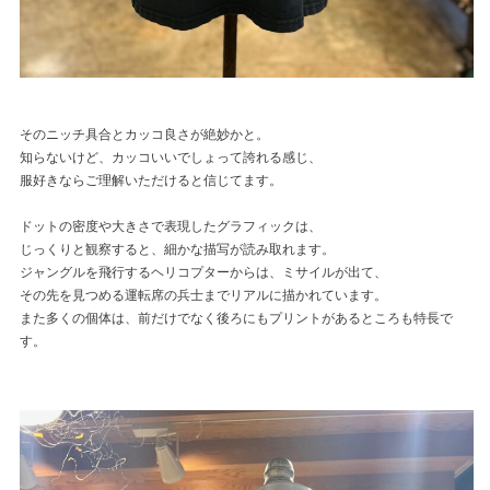
そのニッチ具合とカッコ良さが絶妙かと。
知らないけど、カッコいいでしょって誇れる感じ、
服好きならご理解いただけると信じてます。
ドットの密度や大きさで表現したグラフィックは、
じっくりと観察すると、細かな描写が読み取れます。
ジャングルを飛行するヘリコプターからは、ミサイルが出て、
その先を見つめる運転席の兵士までリアルに描かれています。
また多くの個体は、前だけでなく後ろにもプリントがあるところも特長で
す。