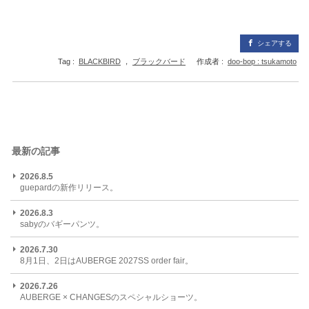
シェアする
Tag :
BLACKBIRD
，
ブラックバード
作成者 :
doo-bop : tsukamoto
最新の記事
2026.8.5
guepardの新作リリース。
2026.8.3
sabyのバギーパンツ。
2026.7.30
8月1日、2日はAUBERGE 2027SS order fair。
2026.7.26
AUBERGE × CHANGESのスペシャルショーツ。