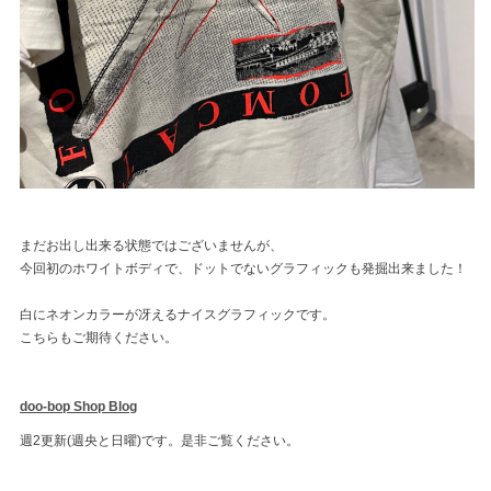
まだお出し出来る状態ではございませんが、
今回初のホワイトボディで、ドットでないグラフィックも発掘出来ました！
白にネオンカラーが冴えるナイスグラフィックです。
こちらもご期待ください。
doo-bop Shop Blog
週2更新(週央と日曜)です。是非ご覧ください。