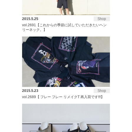
2015.5.25
Shop
vol.2691【これからの季節に試していただきたいヘン
リーネック。】
2015.5.23
Shop
vol.2689【 フレー フレー リメイクT 再入荷です!!!】