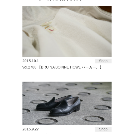
2015.10.1
Shop
vol.2788 【BRU NA BOINNE HOWL パーカー。】
2015.9.27
Shop