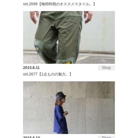
vol.2699【梅雨時期のオススメスタイル。】
2015.6.11
Shop
vol.2677【1点ものの魅力。】