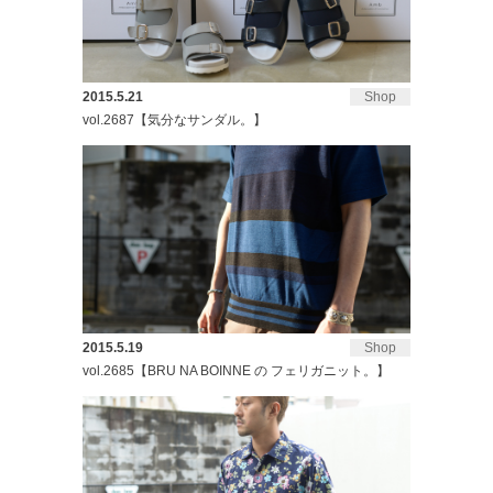
2015.5.21
Shop
vol.2687【気分なサンダル。】
2015.5.19
Shop
vol.2685【BRU NA BOINNE の フェリガニット。】