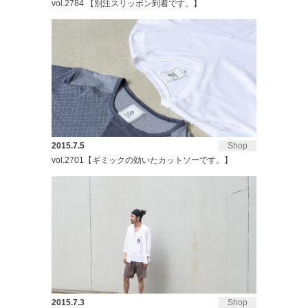
vol.2784 【別注スリッポン到着です。】
2015.7.5
Shop
vol.2701【ギミックの効いたカットソーです。】
2015.7.3
Shop