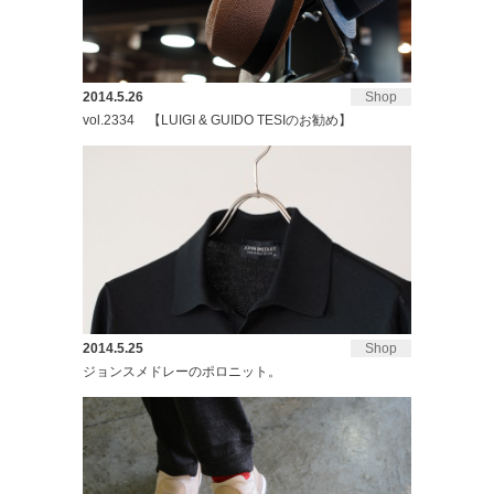
2014.5.26
Shop
vol.2334 【LUIGI & GUIDO TESIのお勧め】
2014.5.25
Shop
ジョンスメドレーのポロニット。