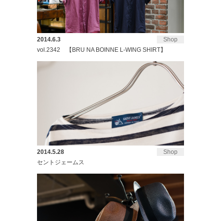
2014.6.3
Shop
vol.2342 【BRU NA BOINNE L-WING SHIRT】
2014.5.28
Shop
セントジェームス