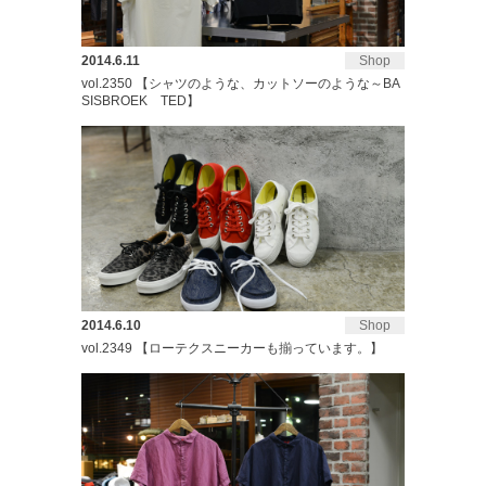
2014.6.11
Shop
vol.2350 【シャツのような、カットソーのような～BA
SISBROEK TED】
2014.6.10
Shop
vol.2349 【ローテクスニーカーも揃っています。】