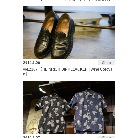
2014.6.28
Shop
vol.2367 【HEINRICH DINKELACKER : Wine Cordva
n】