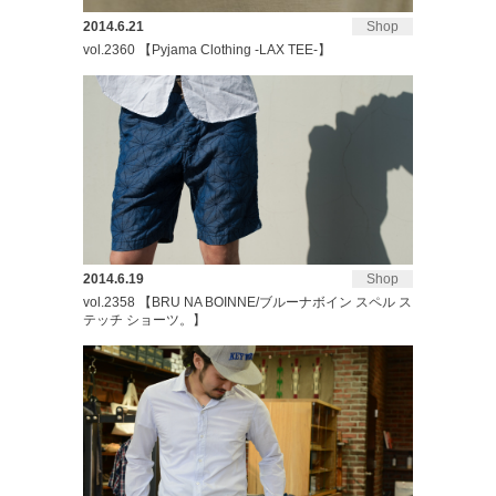
2014.6.21
Shop
vol.2360 【Pyjama Clothing -LAX TEE-】
2014.6.19
Shop
vol.2358 【BRU NA BOINNE/ブルーナボイン スペル ス
テッチ ショーツ。】