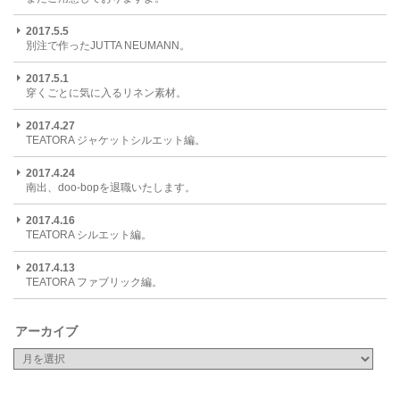
2017.5.5
別注で作ったJUTTA NEUMANN。
2017.5.1
穿くごとに気に入るリネン素材。
2017.4.27
TEATORA ジャケットシルエット編。
2017.4.24
南出、doo-bopを退職いたします。
2017.4.16
TEATORA シルエット編。
2017.4.13
TEATORA ファブリック編。
アーカイブ