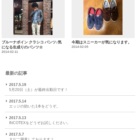
ブルーナボイン クラシコ パンツ♪気
今期はスニーカーが気になります。
になる生成りのパンツ☆
2014-02-05
2014-02-11
最新の記事
2017.5.19
5月20日（土）が最終出勤日です！
2017.5.14
エッジの効いた1本をどうぞ。
2017.5.13
INCOTEXをどうぞお試しください。
2017.5.7
まだご用意しておりますよ。