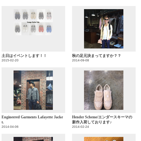
土日はイベントします！！
秋の足元決まってますか？？
2015-02-20
2014-09-08
Engineered Garments Lafayette Jacke
Hender Scheme/エンダースキーマの
t.
新作入荷しております♪
2014-04-06
2014-02-24