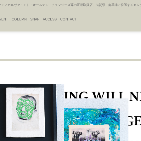
アカルヴァ・モト・オールデン・チェンジーズ等の正規取扱店。滋賀県、南草津に位置するセレクトシ
VENT
COLUMN
SNAP
ACCESS
CONTACT