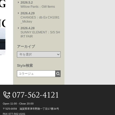
2026.5.2
Willow Pants：GW Items
2026.4.29
CHANGES：db Ex CH1081
_Mickey
2026.4.28
SUNNY ELEMENT：S/S SH
IRT FAIR
アーカイブ
Style検索
Open 11:00 - Close 20:00
〒525-0059 滋賀県草津市野路一丁目17番34号
FAX 077-562-4161