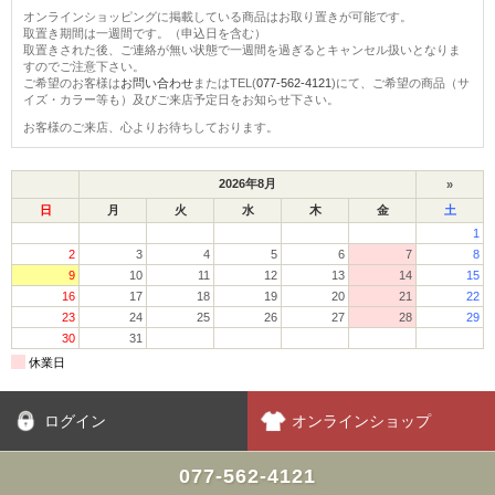
オンラインショッピングに掲載している商品はお取り置きが可能です。
取置き期間は一週間です。（申込日を含む）
取置きされた後、ご連絡が無い状態で一週間を過ぎるとキャンセル扱いとなりま
すのでご注意下さい。
ご希望のお客様は
お問い合わせ
またはTEL(
077-562-4121
)にて、ご希望の商品（サ
イズ・カラー等も）及びご来店予定日をお知らせ下さい。
お客様のご来店、心よりお待ちしております。
ログイン
オンラインショップ
077-562-4121