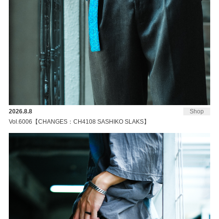
2026.8.8
Shop
Vol.6006【CHANGES：CH4108 SASHIKO SLAKS】