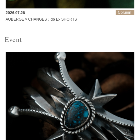
Column
2026.07.26
AUBERGE × CHANGES：db Ex SHORTS
Event