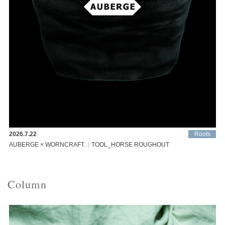
2026.7.22
Roots
AUBERGE × WORNCRAFT.：TOOL_HORSE ROUGHOUT
Column