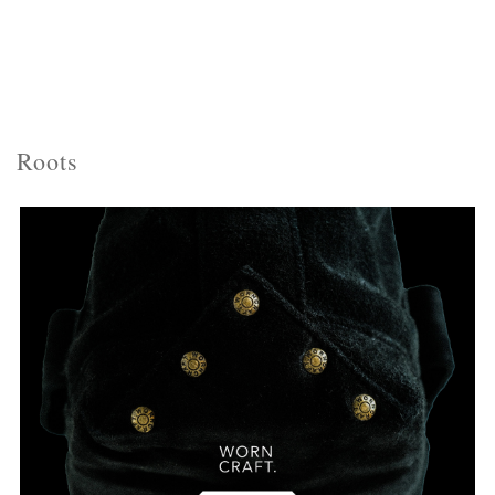
Roots