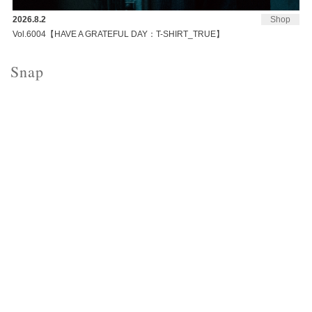
2026.8.2
Shop
Vol.6004【HAVE A GRATEFUL DAY：T-SHIRT_TRUE】
Snap