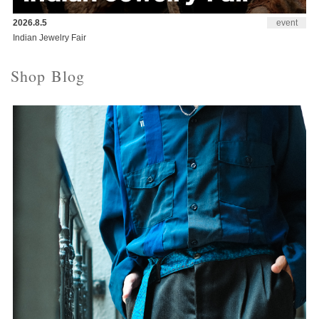
2026.8.5
event
Indian Jewelry Fair
Shop Blog