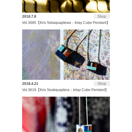
2018.7.8
Shop
Vol.3685【Kris Sekaquaptewa：Inlay Cube Pendant】
2018.4.21
Shop
Vol.3619【Kris Seakquaptera：Inlay Cube Pendant】