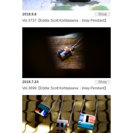
2018.9.8
Shop
Vol.3737【Eddie Scott Kohtalawva：Inlay Pendant】
2018.7.24
Shop
Vol.3699【Eddie Scott Kohtalawva：Inlay Pendant】