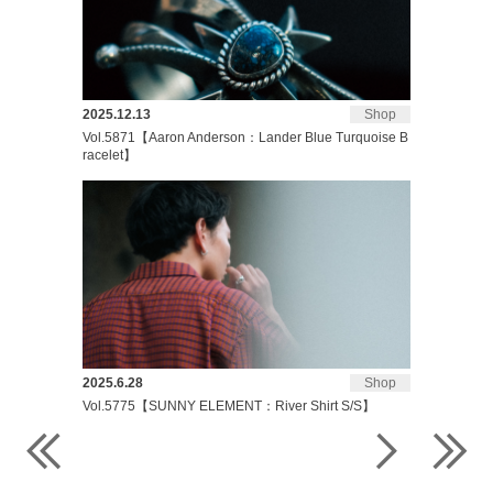
2025.12.13
Shop
Vol.5871【Aaron Anderson：Lander Blue Turquoise B
racelet】
2025.6.28
Shop
Vol.5775【SUNNY ELEMENT：River Shirt S/S】