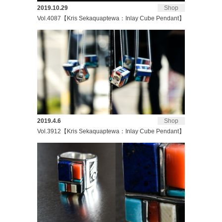
2019.10.29
Shop
Vol.4087【Kris Sekaquaptewa：Inlay Cube Pendant】
2019.4.6
Shop
Vol.3912【Kris Sekaquaptewa：Inlay Cube Pendant】