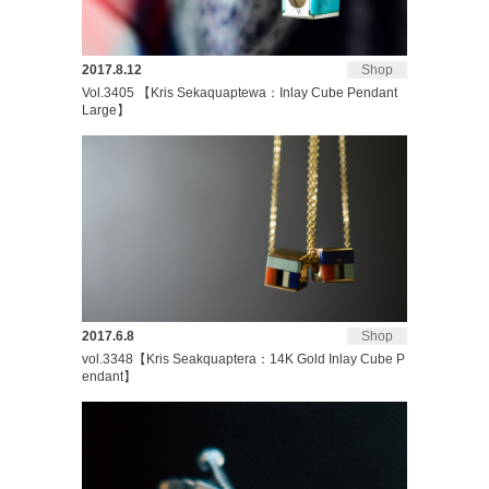
2017.8.12
Shop
Vol.3405 【Kris Sekaquaptewa：Inlay Cube Pendant
Large】
2017.6.8
Shop
vol.3348【Kris Seakquaptera：14K Gold Inlay Cube P
endant】