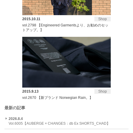
2015.10.11
Shop
vol.2798 【Engineered Garmentsより、お勧めのセッ
トアップ。】
2015.9.13
Shop
vol.2670 【新ブランド Norwegian Rain。】
最新の記事
2026.8.4
Vol.6005【AUBERGE × CHANGES：db Ex SHORTS_CHAD】