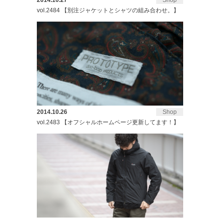
2014.10.27
Shop
vol.2484 【別注ジャケットとシャツの組み合わせ。】
2014.10.26
Shop
vol.2483 【オフシャルホームページ更新してます！】