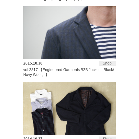
2015.10.30
Shop
vol.2817 【Engineered Garments B2B Jacket – Black/
Navy Wool。】