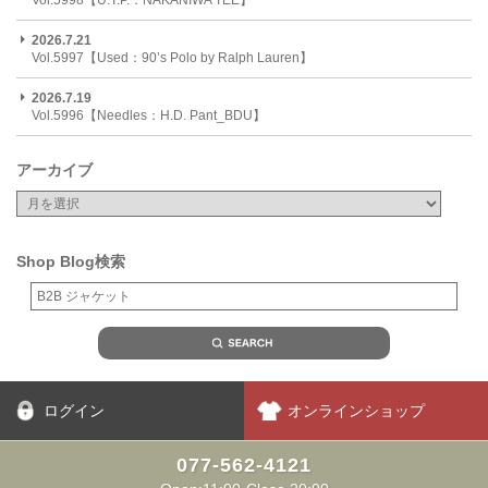
Vol.5998【U.T.P.：NAKANIWA TEE】
2026.7.21
Vol.5997【Used：90’s Polo by Ralph Lauren】
2026.7.19
Vol.5996【Needles：H.D. Pant_BDU】
アーカイブ
Shop Blog検索
ログイン
オンラインショップ
077-562-4121