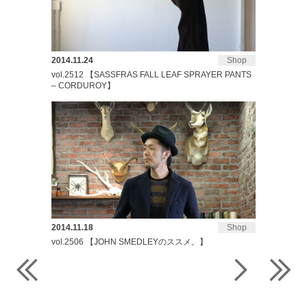
2014.11.24
Shop
vol.2512 【SASSFRAS FALL LEAF SPRAYER PANTS
– CORDUROY】
2014.11.18
Shop
vol.2506 【JOHN SMEDLEYのススメ。】