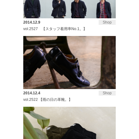
2014.12.9
Shop
vol.2527 【スタッフ着用率No.1。】
2014.12.4
Shop
vol.2522 【雨の日の革靴。】