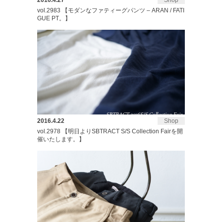
2016.4.27
Shop
vol.2983 【モダンなファティーグパンツ – ARAN / FATI
GUE PT。】
2016.4.22
Shop
vol.2978 【明日よりSBTRACT S/S Collection Fairを開
催いたします。】