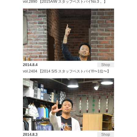
vol.2890 【2015A/W スタッフベストバイNo.3 。】
2014.8.4
Shop
vol.2404 【2014 S/S スタッフベストバイ!!!〜1位〜】
2014.8.3
Shop