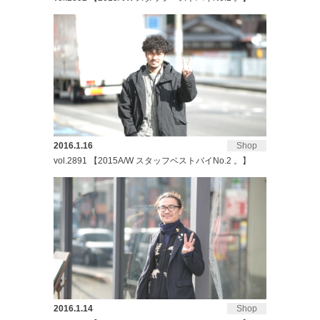
2016.1.16
Shop
vol.2891 【2015A/W スタッフベストバイNo.2 。】
2016.1.14
Shop