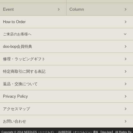
Event
Column
How to Order
ご来店のお客様へ
doo-bop会員特典
修理・ラッピングギフト
特定商取引に関する表記
返品・交換について
Privacy Policy
アクセスマップ
お問い合わせ
Copyright © 2014
NEEDLES（ニードルズ）・AUBERGE（オーベルジュ）通販 【doo-bop】
All Rights Re