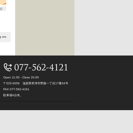
op
e >>
Open 11:00 - Close 20:00
〒525-0059 滋賀県草津市野路一丁目17番34号
FAX 077-562-4161
駐車場4台有。