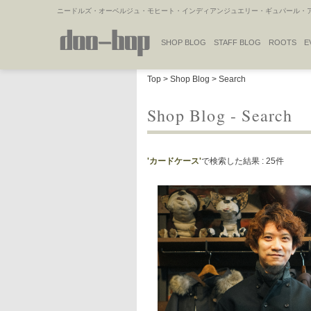
ニードルズ・オーベルジュ・モヒート・インディアンジュエリー・ギュパール・アミ
SHOP BLOG
STAFF BLOG
ROOTS
E
NAKAJIMA'S BLOG
TSUKAMOTO'S BLOG
Top
>
Shop Blog
> Search
Shop Blog - Search
'カードケース'
で検索した結果 : 25件