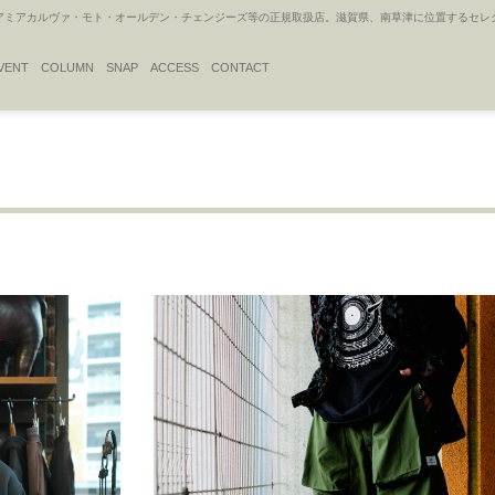
アカルヴァ・モト・オールデン・チェンジーズ等の正規取扱店。滋賀県、南草津に位置するセレクトシ
VENT
COLUMN
SNAP
ACCESS
CONTACT