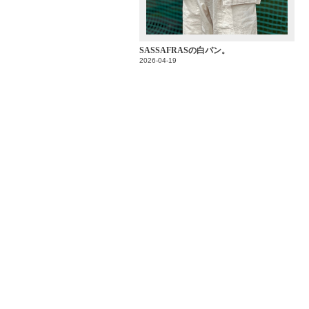
SASSAFRASの白パン。
2026-04-19