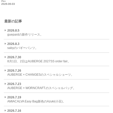
た。
2026-06-03
最新の記事
2026.8.5
guepardの新作リリース。
2026.8.3
sabyのバギーパンツ。
2026.7.30
8月1日、2日はAUBERGE 2027SS order fair。
2026.7.26
AUBERGE × CHANGESのスペシャルショーツ。
2026.7.23
AUBERGE × WORNCRAFT.のスペシャルバッグ。
2026.7.19
AMIACALVA Easy Bag新色のAzuki(小豆)。
2026.7.16