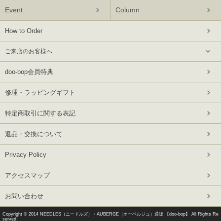
Event
Column
How to Order
ご来店のお客様へ
doo-bop会員特典
修理・ラッピングギフト
特定商取引に関する表記
返品・交換について
Privacy Policy
アクセスマップ
お問い合わせ
Copyright © 2014
NEEDLES（ニードルズ）・AUBERGE（オーベルジュ）通販 【doo-bop】
All Rights Re
served.