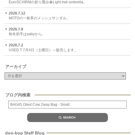
EuroSCHIRMの折り畳み傘Light trek umbrella。
2026.7.12
MOTOの一枚革のメッシュサンダル。
2026.7.8
秋冬初手はsabyから。
2026.7.2
USED T 7月4日（土曜日）～販売します。
アーカイブ
ブログ内検索
doo-bop Staff Blog