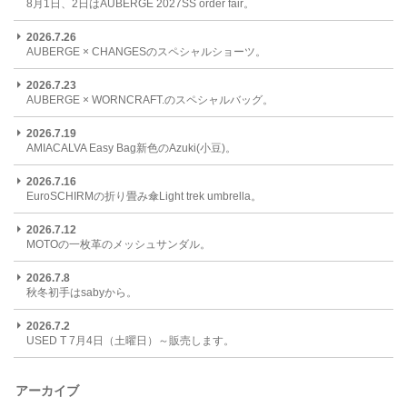
8月1日、2日はAUBERGE 2027SS order fair。
2026.7.26
AUBERGE × CHANGESのスペシャルショーツ。
2026.7.23
AUBERGE × WORNCRAFT.のスペシャルバッグ。
2026.7.19
AMIACALVA Easy Bag新色のAzuki(小豆)。
2026.7.16
EuroSCHIRMの折り畳み傘Light trek umbrella。
2026.7.12
MOTOの一枚革のメッシュサンダル。
2026.7.8
秋冬初手はsabyから。
2026.7.2
USED T 7月4日（土曜日）～販売します。
アーカイブ