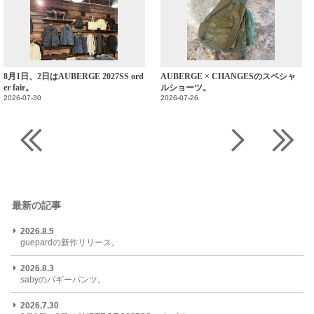
8月1日、2日はAUBERGE 2027SS ord
AUBERGE × CHANGESのスペシャ
er fair。
ルショーツ。
2026-07-30
2026-07-26
最新の記事
2026.8.5
guepardの新作リリース。
2026.8.3
sabyのバギーパンツ。
2026.7.30