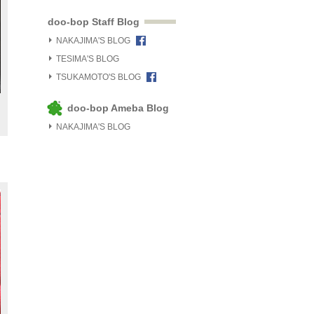
doo-bop Staff Blog
NAKAJIMA'S BLOG
TESIMA'S BLOG
TSUKAMOTO'S BLOG
doo-bop Ameba Blog
NAKAJIMA'S BLOG