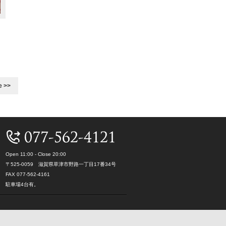
e >>
Open 11:00 - Close 20:00
〒525-0059 滋賀県草津市野路一丁目17番34号
FAX 077-562-4161
駐車場4台有。