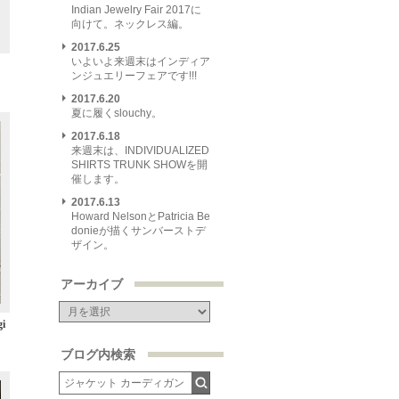
Indian Jewelry Fair 2017に
向けて。ネックレス編。
2017.6.25
いよいよ来週末はインディア
ンジュエリーフェアです!!!
2017.6.20
夏に履くslouchy。
2017.6.18
来週末は、INDIVIDUALIZED
SHIRTS TRUNK SHOWを開
催します。
2017.6.13
Howard NelsonとPatricia Be
donieが描くサンバーストデ
ザイン。
アーカイブ
gi
ブログ内検索