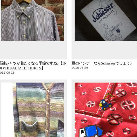
長袖シャツが着たくなる季節ですね♪【IN
夏のインナーならSchiesserでしょう♪
DIVIDUALIZED SHIRTS】
2015-05-29
015-09-18