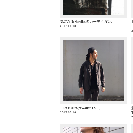
気になるNeedlesのカーディガン。
2017-01-18
2
TEATORAのWallet JKT。
2017-02-16
2