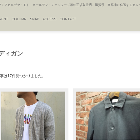
アカルヴァ・モト・オールデン・チェンジーズ等の正規取扱店。滋賀県、南草津に位置するセレクトシ
VENT
COLUMN
SNAP
ACCESS
CONTACT
カーディガン
事は17件見つかりました。